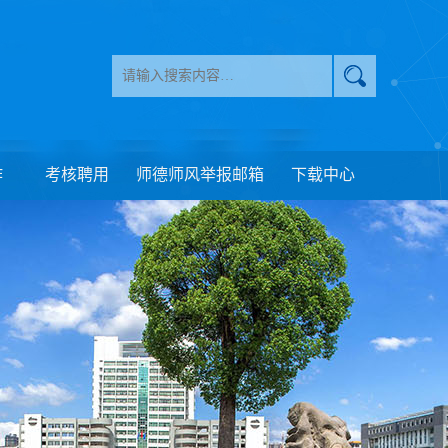
作
考核聘用
师德师风举报邮箱
下载中心