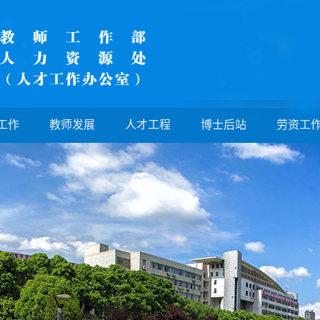
工作
教师发展
人才工程
博士后站
劳资工